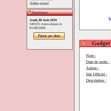
Aidez-nous!
Statistiques
W
Jeudi, 06 Août 2026
540325 visites depuis le
01/08/2008.
Gadget
Nom :
Date de sortie :
Auteur :
Site Officiel :
Description :