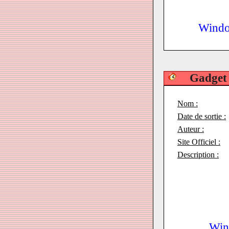
Windo
Gadget
Nom :
Date de sortie :
Auteur :
Site Officiel :
Description :
Win